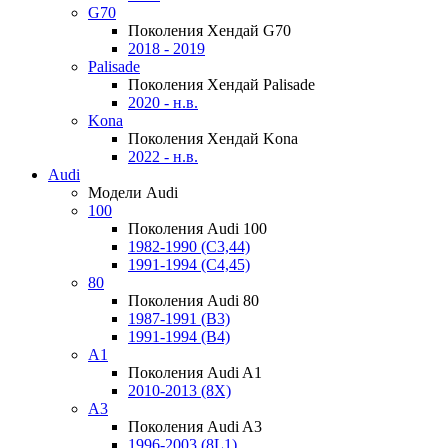
G70
Поколения Хендай G70
2018 - 2019
Palisade
Поколения Хендай Palisade
2020 - н.в.
Kona
Поколения Хендай Kona
2022 - н.в.
Audi
Модели Audi
100
Поколения Audi 100
1982-1990 (С3,44)
1991-1994 (С4,45)
80
Поколения Audi 80
1987-1991 (B3)
1991-1994 (B4)
A1
Поколения Audi A1
2010-2013 (8X)
A3
Поколения Audi A3
1996-2003 (8L1)