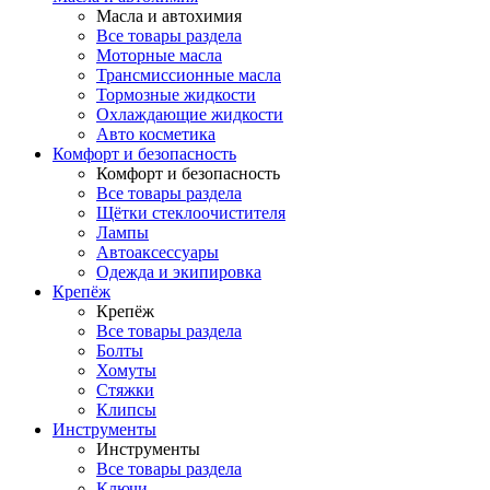
Масла и автохимия
Все товары раздела
Моторные масла
Трансмиссионные масла
Тормозные жидкости
Охлаждающие жидкости
Авто косметика
Комфорт и безопасность
Комфорт и безопасность
Все товары раздела
Щётки стеклоочистителя
Лампы
Автоаксессуары
Одежда и экипировка
Крепёж
Крепёж
Все товары раздела
Болты
Хомуты
Стяжки
Клипсы
Инструменты
Инструменты
Все товары раздела
Ключи