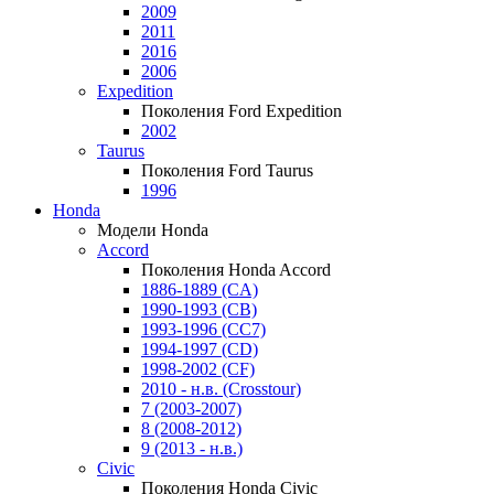
2009
2011
2016
2006
Expedition
Поколения Ford Expedition
2002
Taurus
Поколения Ford Taurus
1996
Honda
Модели Honda
Accord
Поколения Honda Accord
1886-1889 (CA)
1990-1993 (CB)
1993-1996 (CC7)
1994-1997 (CD)
1998-2002 (CF)
2010 - н.в. (Crosstour)
7 (2003-2007)
8 (2008-2012)
9 (2013 - н.в.)
Civic
Поколения Honda Civic