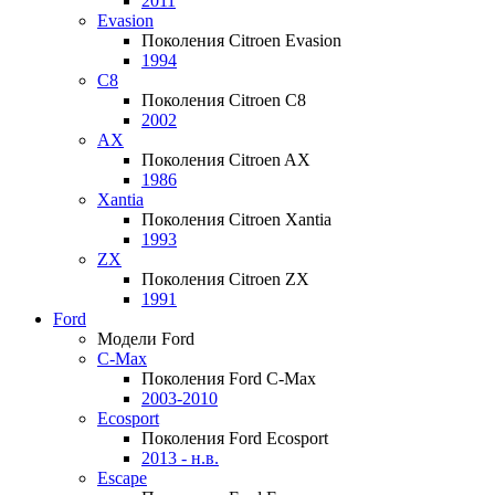
2011
Evasion
Поколения Citroen Evasion
1994
C8
Поколения Citroen C8
2002
AX
Поколения Citroen AX
1986
Xantia
Поколения Citroen Xantia
1993
ZX
Поколения Citroen ZX
1991
Ford
Модели Ford
C-Max
Поколения Ford C-Max
2003-2010
Ecosport
Поколения Ford Ecosport
2013 - н.в.
Escape