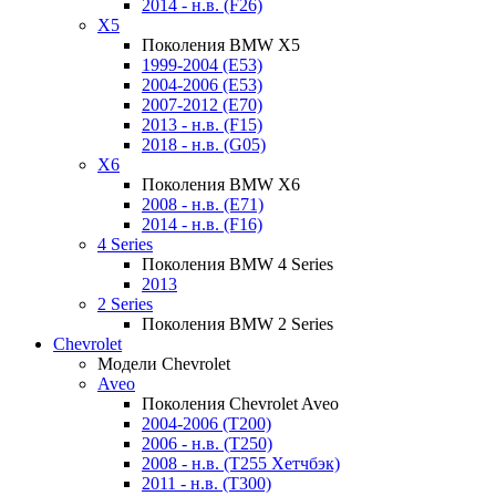
2014 - н.в. (F26)
X5
Поколения BMW X5
1999-2004 (E53)
2004-2006 (E53)
2007-2012 (E70)
2013 - н.в. (F15)
2018 - н.в. (G05)
X6
Поколения BMW X6
2008 - н.в. (E71)
2014 - н.в. (F16)
4 Series
Поколения BMW 4 Series
2013
2 Series
Поколения BMW 2 Series
Chevrolet
Модели Chevrolet
Aveo
Поколения Chevrolet Aveo
2004-2006 (T200)
2006 - н.в. (T250)
2008 - н.в. (T255 Хетчбэк)
2011 - н.в. (Т300)