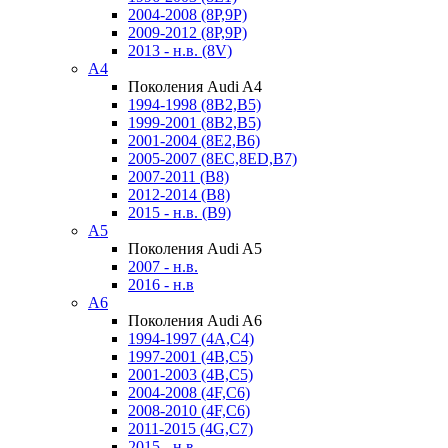
2004-2008 (8P,9P)
2009-2012 (8P,9P)
2013 - н.в. (8V)
A4
Поколения Audi A4
1994-1998 (8B2,B5)
1999-2001 (8B2,B5)
2001-2004 (8E2,B6)
2005-2007 (8EC,8ED,B7)
2007-2011 (B8)
2012-2014 (B8)
2015 - н.в. (B9)
A5
Поколения Audi A5
2007 - н.в.
2016 - н.в
A6
Поколения Audi A6
1994-1997 (4A,C4)
1997-2001 (4B,C5)
2001-2003 (4B,C5)
2004-2008 (4F,C6)
2008-2010 (4F,C6)
2011-2015 (4G,C7)
2015 - н.в.