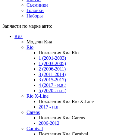
Съемники
Головки
Наборы
Запчасти по марке авто:
Киа
Модели Киа
Rio
Поколения Киа Rio
1 (2001-2003)
1 (2003-2005)
2 (2006-2011)
3 (2011-2014)
3 (2015-2017)
4 (2017 - н.в.)
5 (2020 - н.в.)
Rio X-Line
Поколения Киа Rio X-Line
2017 - н.в.
Carens
Поколения Киа Carens
2006-2012
Carnival
Поколения Киа Carnival