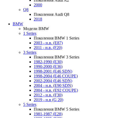
Поколения Audi A2
2000
Q8
Поколения Audi Q8
2018
BMW
Модели BMW
1 Series
Поколения BMW 1 Series
2003 - н.в. (E87)
2011 - н.в. (F20)
3 Series
Поколения BMW 3 Series
1982-1990 (E30)
1990-2000 (E36)
1998-2001 (E46 SDN)
1998-2004 (E46 COUPE)
2002-2004 (E46 SDN)
2004 - н.в. (E90 SDN)
2004 - н.в. (E92 COUPE)
2012 - н.в. (F30)
2019 - н.в (G 20)
5 Series
Поколения BMW 5 Series
1981-1987 (E28)