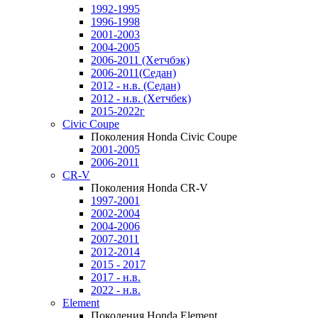
1992-1995
1996-1998
2001-2003
2004-2005
2006-2011 (Хетчбэк)
2006-2011(Седан)
2012 - н.в. (Седан)
2012 - н.в. (Хетчбек)
2015-2022г
Civic Coupe
Поколения Honda Civic Coupe
2001-2005
2006-2011
CR-V
Поколения Honda CR-V
1997-2001
2002-2004
2004-2006
2007-2011
2012-2014
2015 - 2017
2017 - н.в.
2022 - н.в.
Element
Поколения Honda Element