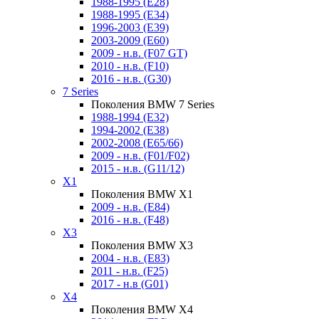
1988-1995 (E28)
1988-1995 (E34)
1996-2003 (E39)
2003-2009 (E60)
2009 - н.в. (F07 GT)
2010 - н.в. (F10)
2016 - н.в. (G30)
7 Series
Поколения BMW 7 Series
1988-1994 (E32)
1994-2002 (E38)
2002-2008 (E65/66)
2009 - н.в. (F01/F02)
2015 - н.в. (G11/12)
X1
Поколения BMW X1
2009 - н.в. (E84)
2016 - н.в. (F48)
X3
Поколения BMW X3
2004 - н.в. (E83)
2011 - н.в. (F25)
2017 - н.в (G01)
X4
Поколения BMW X4