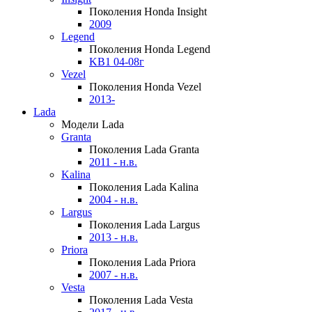
Поколения Honda Insight
2009
Legend
Поколения Honda Legend
KB1 04-08г
Vezel
Поколения Honda Vezel
2013-
Lada
Модели Lada
Granta
Поколения Lada Granta
2011 - н.в.
Kalina
Поколения Lada Kalina
2004 - н.в.
Largus
Поколения Lada Largus
2013 - н.в.
Priora
Поколения Lada Priora
2007 - н.в.
Vesta
Поколения Lada Vesta