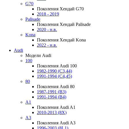
G70
Поколения Хендай G70
2018 - 2019
Palisade
Поколения Хендай Palisade
2020 - н.в.
Kona
Поколения Хендай Kona
2022 - н.в.
Audi
Модели Audi
100
Поколения Audi 100
1982-1990 (С3,44)
1991-1994 (С4,45)
80
Поколения Audi 80
1987-1991 (B3)
1991-1994 (B4)
A1
Поколения Audi A1
2010-2013 (8X)
A3
Поколения Audi A3
1996-2003 (8L1)