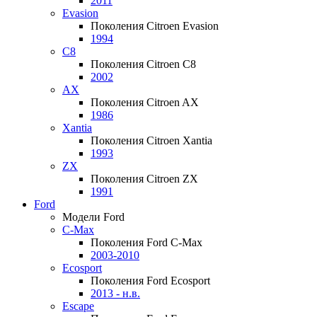
2011
Evasion
Поколения Citroen Evasion
1994
C8
Поколения Citroen C8
2002
AX
Поколения Citroen AX
1986
Xantia
Поколения Citroen Xantia
1993
ZX
Поколения Citroen ZX
1991
Ford
Модели Ford
C-Max
Поколения Ford C-Max
2003-2010
Ecosport
Поколения Ford Ecosport
2013 - н.в.
Escape