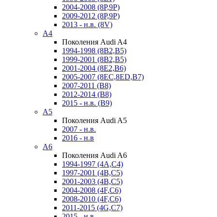
2004-2008 (8P,9P)
2009-2012 (8P,9P)
2013 - н.в. (8V)
A4
Поколения Audi A4
1994-1998 (8B2,B5)
1999-2001 (8B2,B5)
2001-2004 (8E2,B6)
2005-2007 (8EC,8ED,B7)
2007-2011 (B8)
2012-2014 (B8)
2015 - н.в. (B9)
A5
Поколения Audi A5
2007 - н.в.
2016 - н.в
A6
Поколения Audi A6
1994-1997 (4A,C4)
1997-2001 (4B,C5)
2001-2003 (4B,C5)
2004-2008 (4F,C6)
2008-2010 (4F,C6)
2011-2015 (4G,C7)
2015 - н.в.