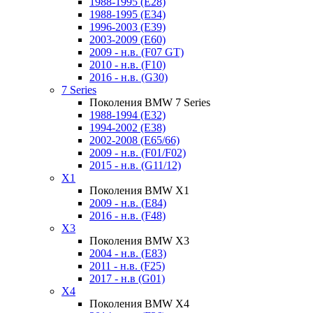
1988-1995 (E28)
1988-1995 (E34)
1996-2003 (E39)
2003-2009 (E60)
2009 - н.в. (F07 GT)
2010 - н.в. (F10)
2016 - н.в. (G30)
7 Series
Поколения BMW 7 Series
1988-1994 (E32)
1994-2002 (E38)
2002-2008 (E65/66)
2009 - н.в. (F01/F02)
2015 - н.в. (G11/12)
X1
Поколения BMW X1
2009 - н.в. (E84)
2016 - н.в. (F48)
X3
Поколения BMW X3
2004 - н.в. (E83)
2011 - н.в. (F25)
2017 - н.в (G01)
X4
Поколения BMW X4