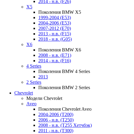
2014 - н.в. (F26)
X5
Поколения BMW X5
1999-2004 (E53)
2004-2006 (E53)
2007-2012 (E70)
2013 - н.в. (F15)
2018 - н.в. (G05)
X6
Поколения BMW X6
2008 - н.в. (E71)
2014 - н.в. (F16)
4 Series
Поколения BMW 4 Series
2013
2 Series
Поколения BMW 2 Series
Chevrolet
Модели Chevrolet
Aveo
Поколения Chevrolet Aveo
2004-2006 (T200)
2006 - н.в. (T250)
2008 - н.в. (T255 Хетчбэк)
2011 - н.в. (Т300)