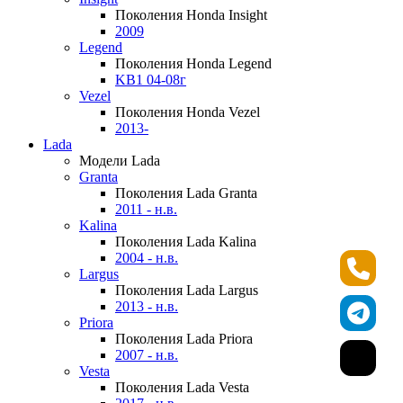
Поколения Honda Insight
2009
Legend
Поколения Honda Legend
KB1 04-08г
Vezel
Поколения Honda Vezel
2013-
Lada
Модели Lada
Granta
Поколения Lada Granta
2011 - н.в.
Kalina
Поколения Lada Kalina
2004 - н.в.
Largus
Поколения Lada Largus
2013 - н.в.
Priora
Поколения Lada Priora
2007 - н.в.
Vesta
Поколения Lada Vesta