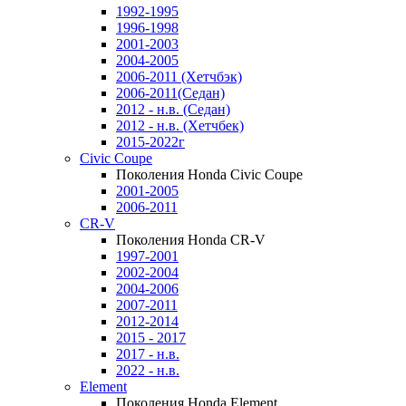
1992-1995
1996-1998
2001-2003
2004-2005
2006-2011 (Хетчбэк)
2006-2011(Седан)
2012 - н.в. (Седан)
2012 - н.в. (Хетчбек)
2015-2022г
Civic Coupe
Поколения Honda Civic Coupe
2001-2005
2006-2011
CR-V
Поколения Honda CR-V
1997-2001
2002-2004
2004-2006
2007-2011
2012-2014
2015 - 2017
2017 - н.в.
2022 - н.в.
Element
Поколения Honda Element