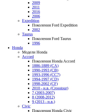
2009
2011
2016
2006
Expedition
Поколения Ford Expedition
2002
Taurus
Поколения Ford Taurus
1996
Honda
Модели Honda
Accord
Поколения Honda Accord
1886-1889 (CA)
1990-1993 (CB)
1993-1996 (CC7)
1994-1997 (CD)
1998-2002 (CF)
2010 - н.в. (Crosstour)
7 (2003-2007)
8 (2008-2012)
9 (2013 - н.в.)
Civic
Поколения Honda Civic