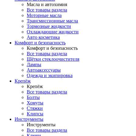
Масла и автохимия
Все товары раздела
Моторные масла
Трансмиссионные масла
Тормозные жидкости
Охлаждающие жидкости
Авто косметика
Комфорт и безопасность
Комфорт и безопасность
Все товары раздела
Щётки стеклоочистителя
Лампы
Автоаксессуары
Одежда и экипировка
Крепёж
Крепёж
Все товары раздела
Болты
Хомуты
Стяжки
Клипсы
Инструменты
Инструменты
Все товары раздела
Ключи