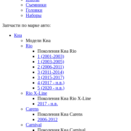
Съемники
Головки
Наборы
Запчасти по марке авто:
Киа
Модели Киа
Rio
Поколения Киа Rio
1 (2001-2003)
1 (2003-2005)
2 (2006-2011)
3 (2011-2014)
3 (2015-2017)
4 (2017 - н.в.)
5 (2020 - н.в.)
Rio X-Line
Поколения Киа Rio X-Line
2017 - н.в.
Carens
Поколения Киа Carens
2006-2012
Carnival
Поколения Киа Carnival