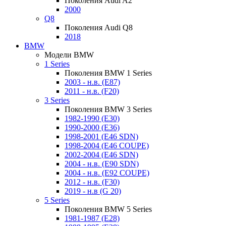
Поколения Audi A2
2000
Q8
Поколения Audi Q8
2018
BMW
Модели BMW
1 Series
Поколения BMW 1 Series
2003 - н.в. (E87)
2011 - н.в. (F20)
3 Series
Поколения BMW 3 Series
1982-1990 (E30)
1990-2000 (E36)
1998-2001 (E46 SDN)
1998-2004 (E46 COUPE)
2002-2004 (E46 SDN)
2004 - н.в. (E90 SDN)
2004 - н.в. (E92 COUPE)
2012 - н.в. (F30)
2019 - н.в (G 20)
5 Series
Поколения BMW 5 Series
1981-1987 (E28)