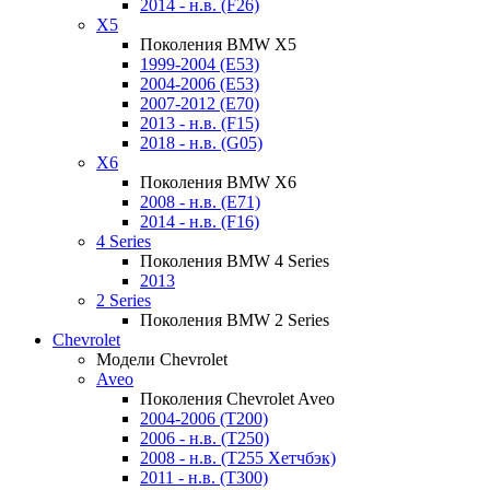
2014 - н.в. (F26)
X5
Поколения BMW X5
1999-2004 (E53)
2004-2006 (E53)
2007-2012 (E70)
2013 - н.в. (F15)
2018 - н.в. (G05)
X6
Поколения BMW X6
2008 - н.в. (E71)
2014 - н.в. (F16)
4 Series
Поколения BMW 4 Series
2013
2 Series
Поколения BMW 2 Series
Chevrolet
Модели Chevrolet
Aveo
Поколения Chevrolet Aveo
2004-2006 (T200)
2006 - н.в. (T250)
2008 - н.в. (T255 Хетчбэк)
2011 - н.в. (Т300)