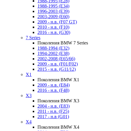
1988-1995 (E28)
1988-1995 (E34)
1996-2003 (E39)
2003-2009 (E60)
2009 - н.в. (F07 GT)
2010 - н.в. (F10)
2016 - н.в. (G30)
7 Series
Поколения BMW 7 Series
1988-1994 (E32)
1994-2002 (E38)
2002-2008 (E65/66)
2009 - н.в. (F01/F02)
2015 - н.в. (G11/12)
X1
Поколения BMW X1
2009 - н.в. (E84)
2016 - н.в. (F48)
X3
Поколения BMW X3
2004 - н.в. (E83)
2011 - н.в. (F25)
2017 - н.в (G01)
X4
Поколения BMW X4