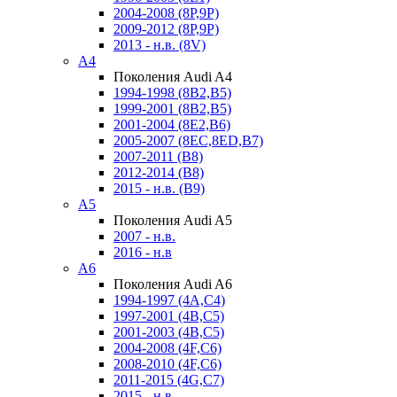
2004-2008 (8P,9P)
2009-2012 (8P,9P)
2013 - н.в. (8V)
A4
Поколения Audi A4
1994-1998 (8B2,B5)
1999-2001 (8B2,B5)
2001-2004 (8E2,B6)
2005-2007 (8EC,8ED,B7)
2007-2011 (B8)
2012-2014 (B8)
2015 - н.в. (B9)
A5
Поколения Audi A5
2007 - н.в.
2016 - н.в
A6
Поколения Audi A6
1994-1997 (4A,C4)
1997-2001 (4B,C5)
2001-2003 (4B,C5)
2004-2008 (4F,C6)
2008-2010 (4F,C6)
2011-2015 (4G,C7)
2015 - н.в.