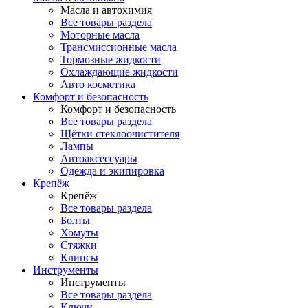
Масла и автохимия
Все товары раздела
Моторные масла
Трансмиссионные масла
Тормозные жидкости
Охлаждающие жидкости
Авто косметика
Комфорт и безопасность
Комфорт и безопасность
Все товары раздела
Щётки стеклоочистителя
Лампы
Автоаксессуары
Одежда и экипировка
Крепёж
Крепёж
Все товары раздела
Болты
Хомуты
Стяжки
Клипсы
Инструменты
Инструменты
Все товары раздела
Ключи