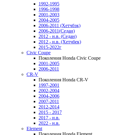
1992-1995
1996-1998
2001-2003
2004-2005
2006-2011 (Хетчбэк)
2006-2011(Седан)
2012 - н.в. (Седан)
2012 - н.в. (Хетчбек)
2015-2022г
Civic Coupe
Поколения Honda Civic Coupe
2001-2005
2006-2011
CR-V
Поколения Honda CR-V
1997-2001
2002-2004
2004-2006
2007-2011
2012-2014
2015 - 2017
2017 - н.в.
2022 - н.в.
Element
Поколения Honda Element