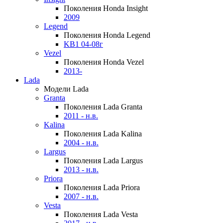
Поколения Honda Insight
2009
Legend
Поколения Honda Legend
KB1 04-08г
Vezel
Поколения Honda Vezel
2013-
Lada
Модели Lada
Granta
Поколения Lada Granta
2011 - н.в.
Kalina
Поколения Lada Kalina
2004 - н.в.
Largus
Поколения Lada Largus
2013 - н.в.
Priora
Поколения Lada Priora
2007 - н.в.
Vesta
Поколения Lada Vesta