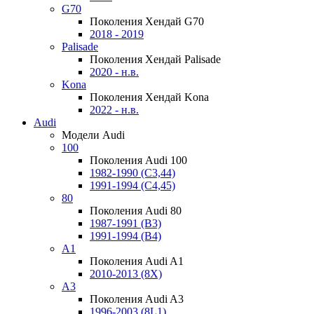
G70
Поколения Хендай G70
2018 - 2019
Palisade
Поколения Хендай Palisade
2020 - н.в.
Kona
Поколения Хендай Kona
2022 - н.в.
Audi
Модели Audi
100
Поколения Audi 100
1982-1990 (С3,44)
1991-1994 (С4,45)
80
Поколения Audi 80
1987-1991 (B3)
1991-1994 (B4)
A1
Поколения Audi A1
2010-2013 (8X)
A3
Поколения Audi A3
1996-2003 (8L1)