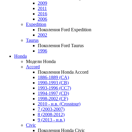
2009
2011
2016
2006
Expedition
Поколения Ford Expedition
2002
Taurus
Поколения Ford Taurus
1996
Honda
Модели Honda
Accord
Поколения Honda Accord
1886-1889 (CA)
1990-1993 (CB)
1993-1996 (CC7)
1994-1997 (CD)
1998-2002 (CF)
2010 - н.в. (Crosstour)
7 (2003-2007)
8 (2008-2012)
9 (2013 - н.в.)
Civic
Поколения Honda Civic