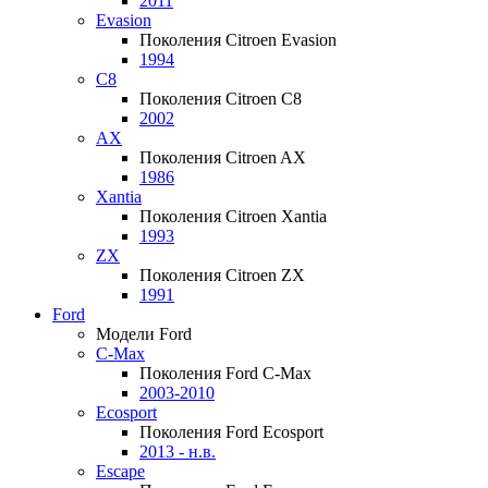
2011
Evasion
Поколения Citroen Evasion
1994
C8
Поколения Citroen C8
2002
AX
Поколения Citroen AX
1986
Xantia
Поколения Citroen Xantia
1993
ZX
Поколения Citroen ZX
1991
Ford
Модели Ford
C-Max
Поколения Ford C-Max
2003-2010
Ecosport
Поколения Ford Ecosport
2013 - н.в.
Escape