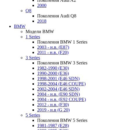
Поколения Audi A2
2000
Q8
Поколения Audi Q8
2018
BMW
Модели BMW
1 Series
Поколения BMW 1 Series
2003 - н.в. (E87)
2011 - н.в. (F20)
3 Series
Поколения BMW 3 Series
1982-1990 (E30)
1990-2000 (E36)
1998-2001 (E46 SDN)
1998-2004 (E46 COUPE)
2002-2004 (E46 SDN)
2004 - н.в. (E90 SDN)
2004 - н.в. (E92 COUPE)
2012 - н.в. (F30)
2019 - н.в (G 20)
5 Series
Поколения BMW 5 Series
1981-1987 (E28)