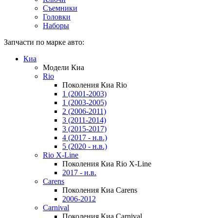
Съемники
Головки
Наборы
Запчасти по марке авто:
Киа
Модели Киа
Rio
Поколения Киа Rio
1 (2001-2003)
1 (2003-2005)
2 (2006-2011)
3 (2011-2014)
3 (2015-2017)
4 (2017 - н.в.)
5 (2020 - н.в.)
Rio X-Line
Поколения Киа Rio X-Line
2017 - н.в.
Carens
Поколения Киа Carens
2006-2012
Carnival
Поколения Киа Carnival