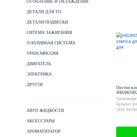
ОТОПЛЕНИЕ И ОХЛАЖДЕНИЕ
ДЕТАЛИ ДЛЯ ТО
ДЕТАЛИ ПОДВЕСКИ
СИТЕМА ЗАЖИГАНИЯ
ТОПЛИВНАЯ СИСТЕМА
ТРАНСМИССИЯ
ДВИГАТЕЛЬ
ЭЛЕКТРИКА
ДРУГОЕ
Пистон-кл
JH0286590
Производит
Артикул: J
OEM: 8659
АВТО ЖИДКОСТИ
АКСЕССУАРЫ
АРОМАТИЗАТОР