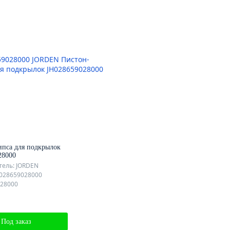
ипса для подкрылок
28000
ель: JORDEN
H028659028000
028000
Под заказ