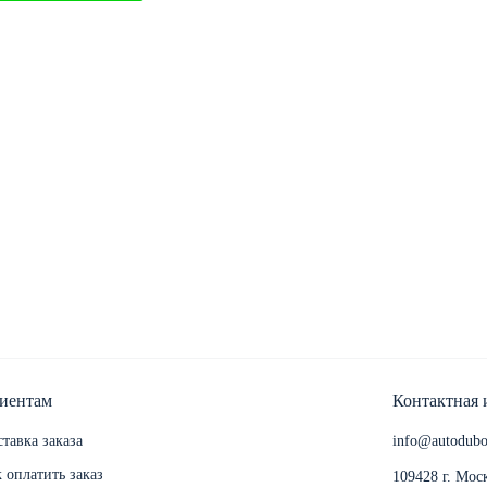
иентам
Контактная
тавка заказа
info@autodubo
 оплатить заказ
109428 г. Мос