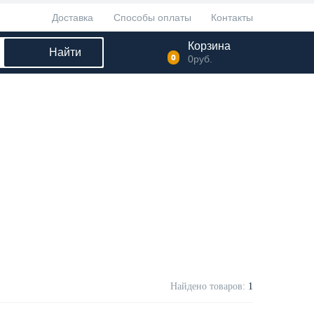
Доставка
Способы оплаты
Контакты
Корзина
Найти
0
0
руб.
Найдено товаров:
1