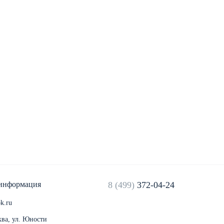
 информация
8 (499)
372-04-24
k.ru
ква, ул. Юности