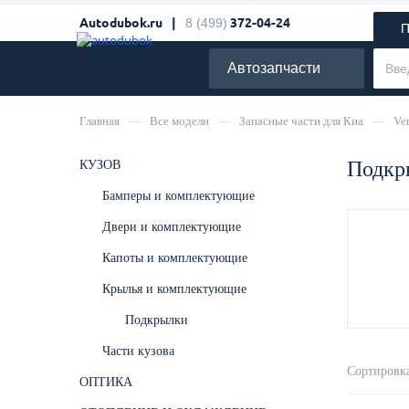
Autodubok.ru |
8 (499)
372-04-24
П
Автозапчасти
Главная
—
Все модели
—
Запасные части для Киа
—
Ve
Подкр
КУЗОВ
Бамперы и комплектующие
Двери и комплектующие
Капоты и комплектующие
Крылья и комплектующие
Подкрылки
Части кузова
Сортировка
ОПТИКА