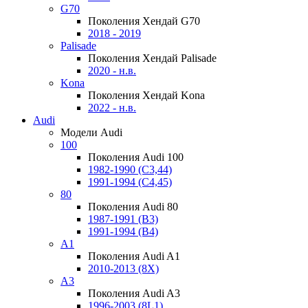
G70
Поколения Хендай G70
2018 - 2019
Palisade
Поколения Хендай Palisade
2020 - н.в.
Kona
Поколения Хендай Kona
2022 - н.в.
Audi
Модели Audi
100
Поколения Audi 100
1982-1990 (С3,44)
1991-1994 (С4,45)
80
Поколения Audi 80
1987-1991 (B3)
1991-1994 (B4)
A1
Поколения Audi A1
2010-2013 (8X)
A3
Поколения Audi A3
1996-2003 (8L1)