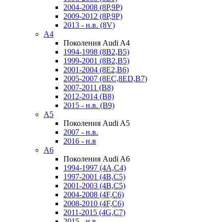
2004-2008 (8P,9P)
2009-2012 (8P,9P)
2013 - н.в. (8V)
A4
Поколения Audi A4
1994-1998 (8B2,B5)
1999-2001 (8B2,B5)
2001-2004 (8E2,B6)
2005-2007 (8EC,8ED,B7)
2007-2011 (B8)
2012-2014 (B8)
2015 - н.в. (B9)
A5
Поколения Audi A5
2007 - н.в.
2016 - н.в
A6
Поколения Audi A6
1994-1997 (4A,C4)
1997-2001 (4B,C5)
2001-2003 (4B,C5)
2004-2008 (4F,C6)
2008-2010 (4F,C6)
2011-2015 (4G,C7)
2015 - н.в.