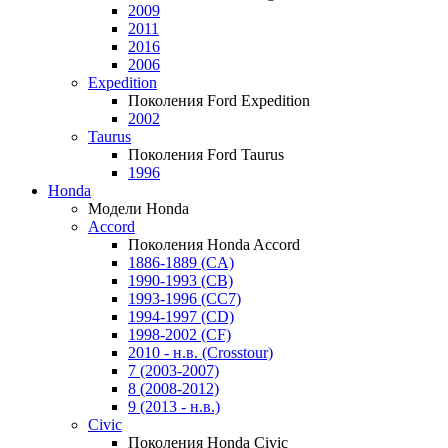
2009
2011
2016
2006
Expedition
Поколения Ford Expedition
2002
Taurus
Поколения Ford Taurus
1996
Honda
Модели Honda
Accord
Поколения Honda Accord
1886-1889 (CA)
1990-1993 (CB)
1993-1996 (CC7)
1994-1997 (CD)
1998-2002 (CF)
2010 - н.в. (Crosstour)
7 (2003-2007)
8 (2008-2012)
9 (2013 - н.в.)
Civic
Поколения Honda Civic