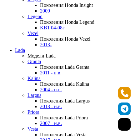
Поколения Honda Insight
2009
Legend
Поколения Honda Legend
KB1 04-08г
Vezel
Поколения Honda Vezel
2013-
Lada
Модели Lada
Granta
Поколения Lada Granta
2011 - н.в.
Kalina
Поколения Lada Kalina
2004 - н.в.
Largus
Поколения Lada Largus
2013 - н.в.
Priora
Поколения Lada Priora
2007 - н.в.
Vesta
Поколения Lada Vesta