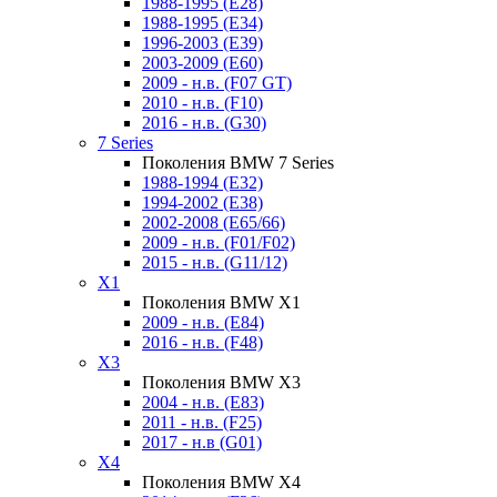
1988-1995 (E28)
1988-1995 (E34)
1996-2003 (E39)
2003-2009 (E60)
2009 - н.в. (F07 GT)
2010 - н.в. (F10)
2016 - н.в. (G30)
7 Series
Поколения BMW 7 Series
1988-1994 (E32)
1994-2002 (E38)
2002-2008 (E65/66)
2009 - н.в. (F01/F02)
2015 - н.в. (G11/12)
X1
Поколения BMW X1
2009 - н.в. (E84)
2016 - н.в. (F48)
X3
Поколения BMW X3
2004 - н.в. (E83)
2011 - н.в. (F25)
2017 - н.в (G01)
X4
Поколения BMW X4