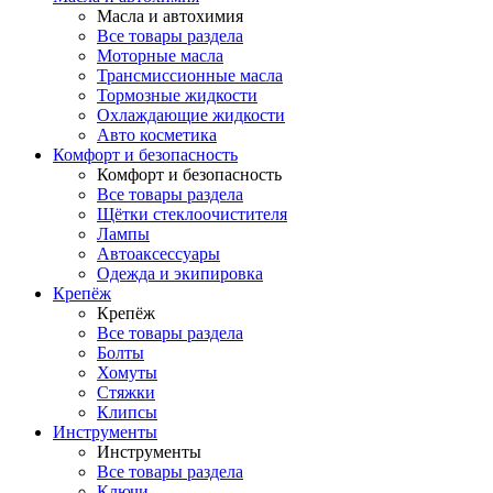
Масла и автохимия
Все товары раздела
Моторные масла
Трансмиссионные масла
Тормозные жидкости
Охлаждающие жидкости
Авто косметика
Комфорт и безопасность
Комфорт и безопасность
Все товары раздела
Щётки стеклоочистителя
Лампы
Автоаксессуары
Одежда и экипировка
Крепёж
Крепёж
Все товары раздела
Болты
Хомуты
Стяжки
Клипсы
Инструменты
Инструменты
Все товары раздела
Ключи