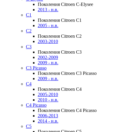
Поколения Citroen C-Elysee
2013 - н.в.
C1
Поколения Citroen C1
2005 - н.в.
C2
Поколения Citroen C2
2003-2010
C3
Поколения Citroen C3
2002-2009
2009 - н.в.
C3 Picasso
Поколения Citroen C3 Picasso
2009 - н.в.
C4
Поколения Citroen C4
2005-2010
2010 - н.в.
C4 Picasso
Поколения Citroen C4 Picasso
2006-2013
2014 - н.в.
C5
Поколения Citroen C5