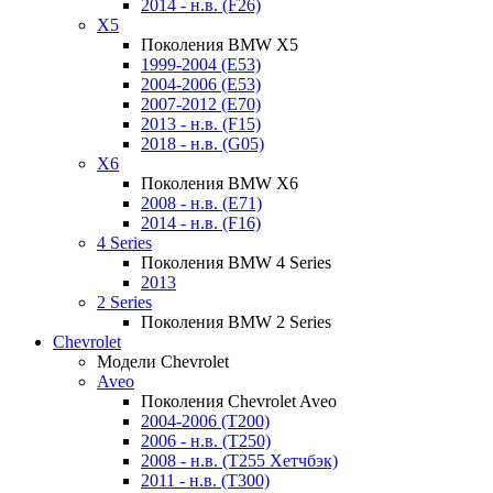
2014 - н.в. (F26)
X5
Поколения BMW X5
1999-2004 (E53)
2004-2006 (E53)
2007-2012 (E70)
2013 - н.в. (F15)
2018 - н.в. (G05)
X6
Поколения BMW X6
2008 - н.в. (E71)
2014 - н.в. (F16)
4 Series
Поколения BMW 4 Series
2013
2 Series
Поколения BMW 2 Series
Chevrolet
Модели Chevrolet
Aveo
Поколения Chevrolet Aveo
2004-2006 (T200)
2006 - н.в. (T250)
2008 - н.в. (T255 Хетчбэк)
2011 - н.в. (Т300)