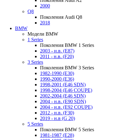
Поколения Audi A2
2000
Q8
Поколения Audi Q8
2018
BMW
Модели BMW
1 Series
Поколения BMW 1 Series
2003 - н.в. (E87)
2011 - н.в. (F20)
3 Series
Поколения BMW 3 Series
1982-1990 (E30)
1990-2000 (E36)
1998-2001 (E46 SDN)
1998-2004 (E46 COUPE)
2002-2004 (E46 SDN)
2004 - н.в. (E90 SDN)
2004 - н.в. (E92 COUPE)
2012 - н.в. (F30)
2019 - н.в (G 20)
5 Series
Поколения BMW 5 Series
1981-1987 (E28)