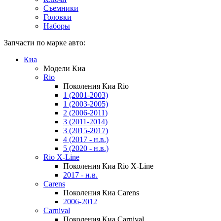
Съемники
Головки
Наборы
Запчасти по марке авто:
Киа
Модели Киа
Rio
Поколения Киа Rio
1 (2001-2003)
1 (2003-2005)
2 (2006-2011)
3 (2011-2014)
3 (2015-2017)
4 (2017 - н.в.)
5 (2020 - н.в.)
Rio X-Line
Поколения Киа Rio X-Line
2017 - н.в.
Carens
Поколения Киа Carens
2006-2012
Carnival
Поколения Киа Carnival