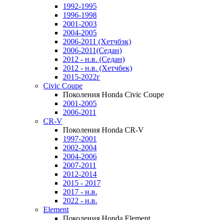
1992-1995
1996-1998
2001-2003
2004-2005
2006-2011 (Хетчбэк)
2006-2011(Седан)
2012 - н.в. (Седан)
2012 - н.в. (Хетчбек)
2015-2022г
Civic Coupe
Поколения Honda Civic Coupe
2001-2005
2006-2011
CR-V
Поколения Honda CR-V
1997-2001
2002-2004
2004-2006
2007-2011
2012-2014
2015 - 2017
2017 - н.в.
2022 - н.в.
Element
Поколения Honda Element