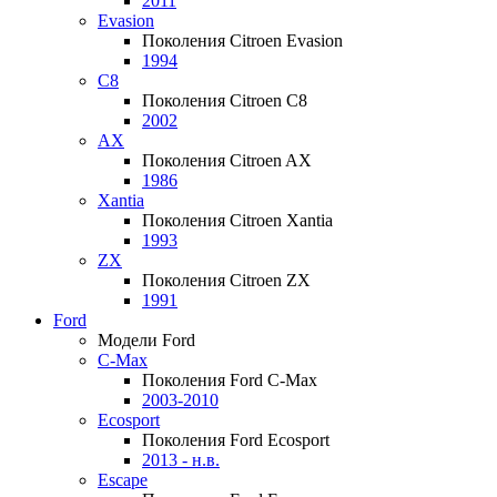
2011
Evasion
Поколения Citroen Evasion
1994
C8
Поколения Citroen C8
2002
AX
Поколения Citroen AX
1986
Xantia
Поколения Citroen Xantia
1993
ZX
Поколения Citroen ZX
1991
Ford
Модели Ford
C-Max
Поколения Ford C-Max
2003-2010
Ecosport
Поколения Ford Ecosport
2013 - н.в.
Escape