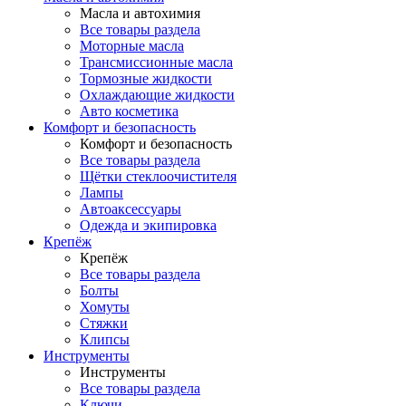
Масла и автохимия
Все товары раздела
Моторные масла
Трансмиссионные масла
Тормозные жидкости
Охлаждающие жидкости
Авто косметика
Комфорт и безопасность
Комфорт и безопасность
Все товары раздела
Щётки стеклоочистителя
Лампы
Автоаксессуары
Одежда и экипировка
Крепёж
Крепёж
Все товары раздела
Болты
Хомуты
Стяжки
Клипсы
Инструменты
Инструменты
Все товары раздела
Ключи