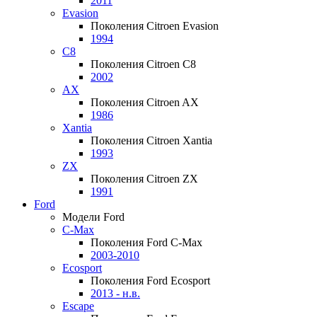
2011
Evasion
Поколения Citroen Evasion
1994
C8
Поколения Citroen C8
2002
AX
Поколения Citroen AX
1986
Xantia
Поколения Citroen Xantia
1993
ZX
Поколения Citroen ZX
1991
Ford
Модели Ford
C-Max
Поколения Ford C-Max
2003-2010
Ecosport
Поколения Ford Ecosport
2013 - н.в.
Escape