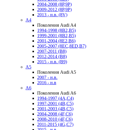
2004-2008 (8P,9P)
2009-2012 (8P,9P)
2013 - н.в. (8V)
A4
Поколения Audi A4
1994-1998 (8B2,B5)
1999-2001 (8B2,B5)
2001-2004 (8E2,B6)
2005-2007 (8EC,8ED,B7)
2007-2011 (B8)
2012-2014 (B8)
2015 - н.в. (B9)
A5
Поколения Audi A5
2007 - н.в.
2016 - н.в
A6
Поколения Audi A6
1994-1997 (4A,C4)
1997-2001 (4B,C5)
2001-2003 (4B,C5)
2004-2008 (4F,C6)
2008-2010 (4F,C6)
2011-2015 (4G,C7)
2015 - н.в.