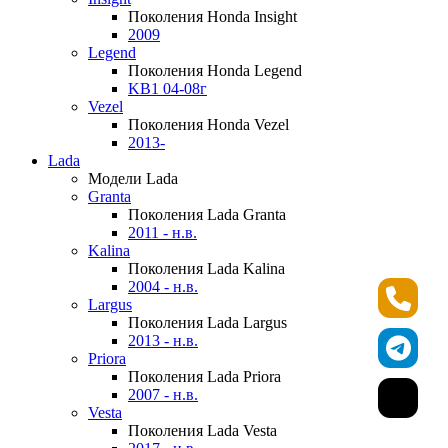
Поколения Honda Insight
2009
Legend
Поколения Honda Legend
KB1 04-08г
Vezel
Поколения Honda Vezel
2013-
Lada
Модели Lada
Granta
Поколения Lada Granta
2011 - н.в.
Kalina
Поколения Lada Kalina
2004 - н.в.
Largus
Поколения Lada Largus
2013 - н.в.
Priora
Поколения Lada Priora
2007 - н.в.
Vesta
Поколения Lada Vesta