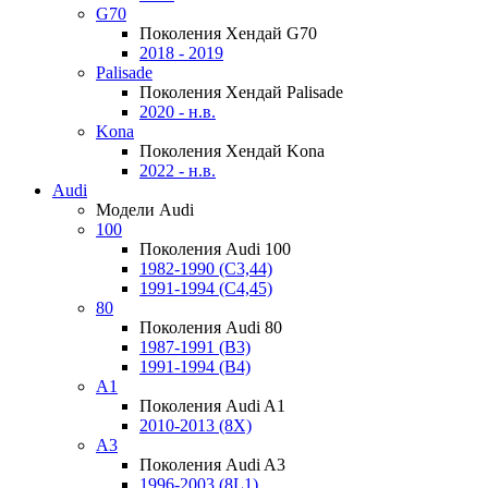
G70
Поколения Хендай G70
2018 - 2019
Palisade
Поколения Хендай Palisade
2020 - н.в.
Kona
Поколения Хендай Kona
2022 - н.в.
Audi
Модели Audi
100
Поколения Audi 100
1982-1990 (С3,44)
1991-1994 (С4,45)
80
Поколения Audi 80
1987-1991 (B3)
1991-1994 (B4)
A1
Поколения Audi A1
2010-2013 (8X)
A3
Поколения Audi A3
1996-2003 (8L1)