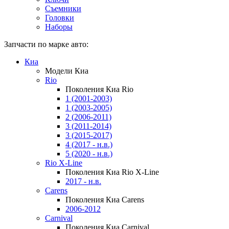
Съемники
Головки
Наборы
Запчасти по марке авто:
Киа
Модели Киа
Rio
Поколения Киа Rio
1 (2001-2003)
1 (2003-2005)
2 (2006-2011)
3 (2011-2014)
3 (2015-2017)
4 (2017 - н.в.)
5 (2020 - н.в.)
Rio X-Line
Поколения Киа Rio X-Line
2017 - н.в.
Carens
Поколения Киа Carens
2006-2012
Carnival
Поколения Киа Carnival