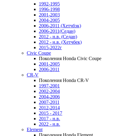
1992-1995
1996-1998
2001-2003
2004-2005
2006-2011 (Хетчбэк)
2006-2011(Седан)
2012 - н.в. (Седан)
2012 - н.в. (Хетчбек)
2015-2022г
Civic Coupe
Поколения Honda Civic Coupe
2001-2005
2006-2011
CR-V
Поколения Honda CR-V
1997-2001
2002-2004
2004-2006
2007-2011
2012-2014
2015 - 2017
2017 - н.в.
2022 - н.в.
Element
Поколения Honda Element