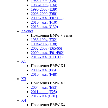
1988-1995 (E28)
1988-1995 (E34)
1996-2003 (E39)
2003-2009 (E60)
2009 - н.в. (F07 GT)
2010 - н.в. (F10)
2016 - н.в. (G30)
7 Series
Поколения BMW 7 Series
1988-1994 (E32)
1994-2002 (E38)
2002-2008 (E65/66)
2009 - н.в. (F01/F02)
2015 - н.в. (G11/12)
X1
Поколения BMW X1
2009 - н.в. (E84)
2016 - н.в. (F48)
X3
Поколения BMW X3
2004 - н.в. (E83)
2011 - н.в. (F25)
2017 - н.в (G01)
X4
Поколения BMW X4