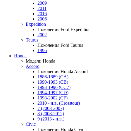
2009
2011
2016
2006
Expedition
Поколения Ford Expedition
2002
Taurus
Поколения Ford Taurus
1996
Honda
Модели Honda
Accord
Поколения Honda Accord
1886-1889 (CA)
1990-1993 (CB)
1993-1996 (CC7)
1994-1997 (CD)
1998-2002 (CF)
2010 - н.в. (Crosstour)
7 (2003-2007)
8 (2008-2012)
9 (2013 - н.в.)
Civic
Поколения Honda Civic