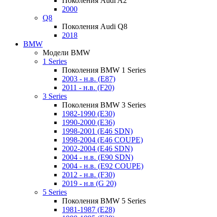
Поколения Audi A2
2000
Q8
Поколения Audi Q8
2018
BMW
Модели BMW
1 Series
Поколения BMW 1 Series
2003 - н.в. (E87)
2011 - н.в. (F20)
3 Series
Поколения BMW 3 Series
1982-1990 (E30)
1990-2000 (E36)
1998-2001 (E46 SDN)
1998-2004 (E46 COUPE)
2002-2004 (E46 SDN)
2004 - н.в. (E90 SDN)
2004 - н.в. (E92 COUPE)
2012 - н.в. (F30)
2019 - н.в (G 20)
5 Series
Поколения BMW 5 Series
1981-1987 (E28)