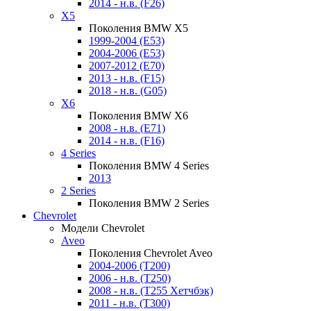
2014 - н.в. (F26)
X5
Поколения BMW X5
1999-2004 (E53)
2004-2006 (E53)
2007-2012 (E70)
2013 - н.в. (F15)
2018 - н.в. (G05)
X6
Поколения BMW X6
2008 - н.в. (E71)
2014 - н.в. (F16)
4 Series
Поколения BMW 4 Series
2013
2 Series
Поколения BMW 2 Series
Chevrolet
Модели Chevrolet
Aveo
Поколения Chevrolet Aveo
2004-2006 (T200)
2006 - н.в. (T250)
2008 - н.в. (T255 Хетчбэк)
2011 - н.в. (Т300)