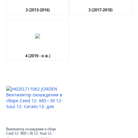
3 (2013-2016)
3 (2017-2018)
4 (2019 - н.в.)
AutoDubok
О КОМПАНИИ
ОТЗЫВЫ КЛИЕНТОВ
КОНТАКТЫ
КАРТА САЙТА
Вентилятор охлаждения в сборе
Ceed 12- MD i 30 12- Soul 12-
Cerato 13-