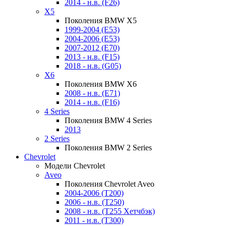
2014 - н.в. (F26)
X5
Поколения BMW X5
1999-2004 (E53)
2004-2006 (E53)
2007-2012 (E70)
2013 - н.в. (F15)
2018 - н.в. (G05)
X6
Поколения BMW X6
2008 - н.в. (E71)
2014 - н.в. (F16)
4 Series
Поколения BMW 4 Series
2013
2 Series
Поколения BMW 2 Series
Chevrolet
Модели Chevrolet
Aveo
Поколения Chevrolet Aveo
2004-2006 (T200)
2006 - н.в. (T250)
2008 - н.в. (T255 Хетчбэк)
2011 - н.в. (Т300)