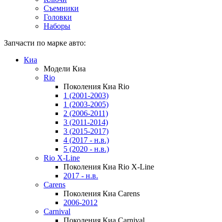
Съемники
Головки
Наборы
Запчасти по марке авто:
Киа
Модели Киа
Rio
Поколения Киа Rio
1 (2001-2003)
1 (2003-2005)
2 (2006-2011)
3 (2011-2014)
3 (2015-2017)
4 (2017 - н.в.)
5 (2020 - н.в.)
Rio X-Line
Поколения Киа Rio X-Line
2017 - н.в.
Carens
Поколения Киа Carens
2006-2012
Carnival
Поколения Киа Carnival