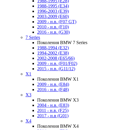
1988-1995 (E28)
1988-1995 (E34)
1996-2003 (E39)
2003-2009 (E60)
2009 - н.в. (F07 GT)
2010 - н.в. (F10)
2016 - н.в. (G30)
7 Series
Поколения BMW 7 Series
1988-1994 (E32)
1994-2002 (E38)
2002-2008 (E65/66)
2009 - н.в. (F01/F02)
2015 - н.в. (G11/12)
X1
Поколения BMW X1
2009 - н.в. (E84)
2016 - н.в. (F48)
X3
Поколения BMW X3
2004 - н.в. (E83)
2011 - н.в. (F25)
2017 - н.в (G01)
X4
Поколения BMW X4