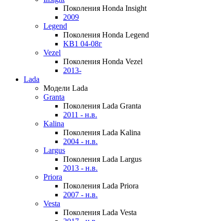
Поколения Honda Insight
2009
Legend
Поколения Honda Legend
KB1 04-08г
Vezel
Поколения Honda Vezel
2013-
Lada
Модели Lada
Granta
Поколения Lada Granta
2011 - н.в.
Kalina
Поколения Lada Kalina
2004 - н.в.
Largus
Поколения Lada Largus
2013 - н.в.
Priora
Поколения Lada Priora
2007 - н.в.
Vesta
Поколения Lada Vesta