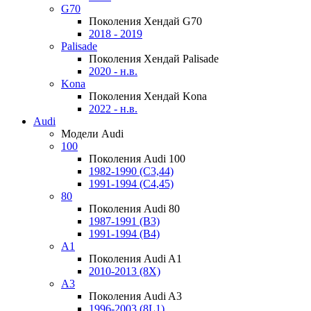
G70
Поколения Хендай G70
2018 - 2019
Palisade
Поколения Хендай Palisade
2020 - н.в.
Kona
Поколения Хендай Kona
2022 - н.в.
Audi
Модели Audi
100
Поколения Audi 100
1982-1990 (С3,44)
1991-1994 (С4,45)
80
Поколения Audi 80
1987-1991 (B3)
1991-1994 (B4)
A1
Поколения Audi A1
2010-2013 (8X)
A3
Поколения Audi A3
1996-2003 (8L1)