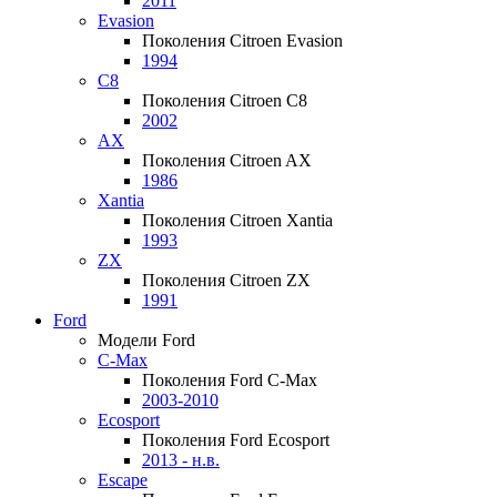
2011
Evasion
Поколения Citroen Evasion
1994
C8
Поколения Citroen C8
2002
AX
Поколения Citroen AX
1986
Xantia
Поколения Citroen Xantia
1993
ZX
Поколения Citroen ZX
1991
Ford
Модели Ford
C-Max
Поколения Ford C-Max
2003-2010
Ecosport
Поколения Ford Ecosport
2013 - н.в.
Escape