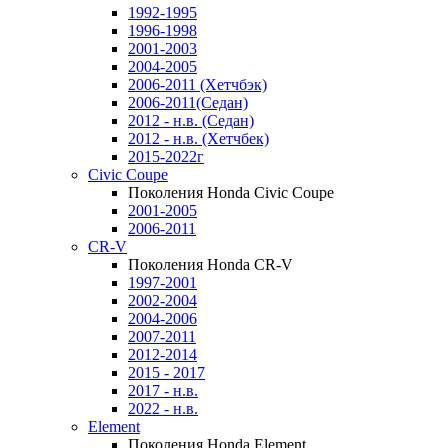
1992-1995
1996-1998
2001-2003
2004-2005
2006-2011 (Хетчбэк)
2006-2011(Седан)
2012 - н.в. (Седан)
2012 - н.в. (Хетчбек)
2015-2022г
Civic Coupe
Поколения Honda Civic Coupe
2001-2005
2006-2011
CR-V
Поколения Honda CR-V
1997-2001
2002-2004
2004-2006
2007-2011
2012-2014
2015 - 2017
2017 - н.в.
2022 - н.в.
Element
Поколения Honda Element