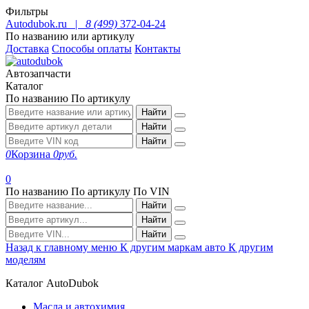
Фильтры
Autodubok.ru |
8 (499)
372-04-24
По названию или артикулу
Доставка
Способы оплаты
Контакты
Автозапчасти
Каталог
По названию
По артикулу
Найти
Найти
Найти
0
Корзина
0
руб.
0
По названию
По артикулу
По VIN
Найти
Найти
Найти
Назад к главному меню
К другим маркам авто
К другим
моделям
Каталог AutoDubok
Масла и автохимия