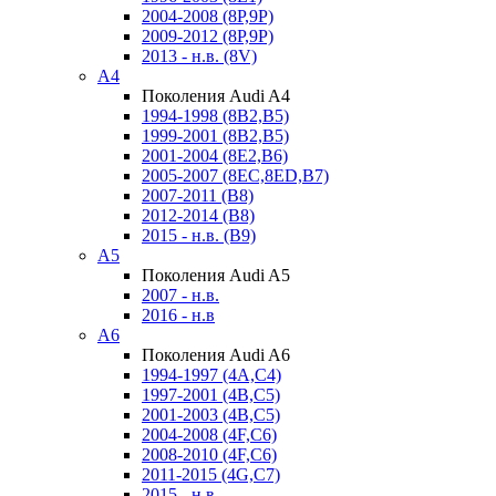
2004-2008 (8P,9P)
2009-2012 (8P,9P)
2013 - н.в. (8V)
A4
Поколения Audi A4
1994-1998 (8B2,B5)
1999-2001 (8B2,B5)
2001-2004 (8E2,B6)
2005-2007 (8EC,8ED,B7)
2007-2011 (B8)
2012-2014 (B8)
2015 - н.в. (B9)
A5
Поколения Audi A5
2007 - н.в.
2016 - н.в
A6
Поколения Audi A6
1994-1997 (4A,C4)
1997-2001 (4B,C5)
2001-2003 (4B,C5)
2004-2008 (4F,C6)
2008-2010 (4F,C6)
2011-2015 (4G,C7)
2015 - н.в.