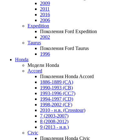
2009
2011
2016
2006
Expedition
Поколения Ford Expedition
2002
Taurus
Поколения Ford Taurus
1996
Honda
Модели Honda
Accord
Поколения Honda Accord
1886-1889 (CA)
1990-1993 (CB)
1993-1996 (CC7)
1994-1997 (CD)
1998-2002 (CF)
2010 - н.в. (Crosstour)
7 (2003-2007)
8 (2008-2012)
9 (2013 - н.в.)
Civic
Поколения Honda Civic