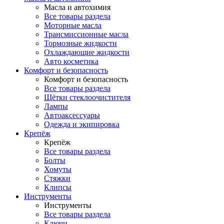
Масла и автохимия
Все товары раздела
Моторные масла
Трансмиссионные масла
Тормозные жидкости
Охлаждающие жидкости
Авто косметика
Комфорт и безопасность
Комфорт и безопасность
Все товары раздела
Щётки стеклоочистителя
Лампы
Автоаксессуары
Одежда и экипировка
Крепёж
Крепёж
Все товары раздела
Болты
Хомуты
Стяжки
Клипсы
Инструменты
Инструменты
Все товары раздела
Ключи