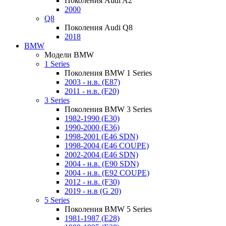
Поколения Audi A2
2000
Q8
Поколения Audi Q8
2018
BMW
Модели BMW
1 Series
Поколения BMW 1 Series
2003 - н.в. (E87)
2011 - н.в. (F20)
3 Series
Поколения BMW 3 Series
1982-1990 (E30)
1990-2000 (E36)
1998-2001 (E46 SDN)
1998-2004 (E46 COUPE)
2002-2004 (E46 SDN)
2004 - н.в. (E90 SDN)
2004 - н.в. (E92 COUPE)
2012 - н.в. (F30)
2019 - н.в (G 20)
5 Series
Поколения BMW 5 Series
1981-1987 (E28)