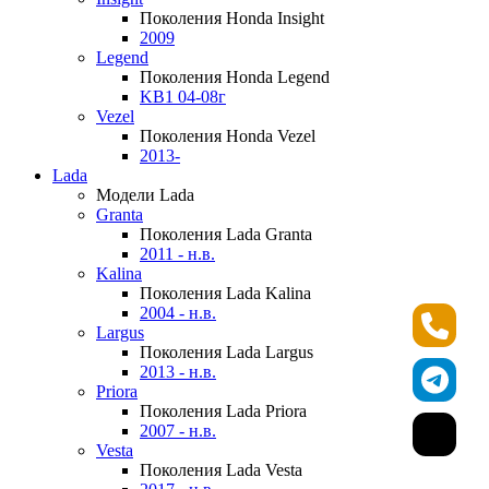
Поколения Honda Insight
2009
Legend
Поколения Honda Legend
KB1 04-08г
Vezel
Поколения Honda Vezel
2013-
Lada
Модели Lada
Granta
Поколения Lada Granta
2011 - н.в.
Kalina
Поколения Lada Kalina
2004 - н.в.
Largus
Поколения Lada Largus
2013 - н.в.
Priora
Поколения Lada Priora
2007 - н.в.
Vesta
Поколения Lada Vesta