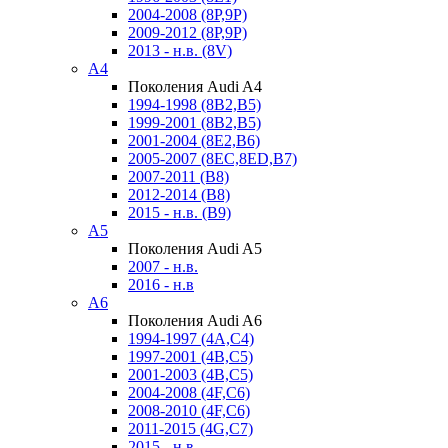
2004-2008 (8P,9P)
2009-2012 (8P,9P)
2013 - н.в. (8V)
A4
Поколения Audi A4
1994-1998 (8B2,B5)
1999-2001 (8B2,B5)
2001-2004 (8E2,B6)
2005-2007 (8EC,8ED,B7)
2007-2011 (B8)
2012-2014 (B8)
2015 - н.в. (B9)
A5
Поколения Audi A5
2007 - н.в.
2016 - н.в
A6
Поколения Audi A6
1994-1997 (4A,C4)
1997-2001 (4B,C5)
2001-2003 (4B,C5)
2004-2008 (4F,C6)
2008-2010 (4F,C6)
2011-2015 (4G,C7)
2015 - н.в.