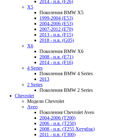
2014 - н.в. (F26)
X5
Поколения BMW X5
1999-2004 (E53)
2004-2006 (E53)
2007-2012 (E70)
2013 - н.в. (F15)
2018 - н.в. (G05)
X6
Поколения BMW X6
2008 - н.в. (E71)
2014 - н.в. (F16)
4 Series
Поколения BMW 4 Series
2013
2 Series
Поколения BMW 2 Series
Chevrolet
Модели Chevrolet
Aveo
Поколения Chevrolet Aveo
2004-2006 (T200)
2006 - н.в. (T250)
2008 - н.в. (T255 Хетчбэк)
2011 - н.в. (Т300)