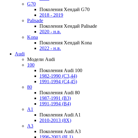
G70
Поколения Хендай G70
2018 - 2019
Palisade
Поколения Хендай Palisade
2020 - н.в.
Kona
Поколения Хендай Kona
2022 - н.в.
Audi
Модели Audi
100
Поколения Audi 100
1982-1990 (С3,44)
1991-1994 (С4,45)
80
Поколения Audi 80
1987-1991 (B3)
1991-1994 (B4)
A1
Поколения Audi A1
2010-2013 (8X)
A3
Поколения Audi A3
1996-2003 (8L1)