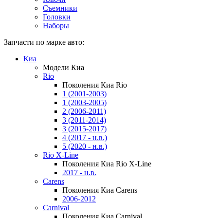
Съемники
Головки
Наборы
Запчасти по марке авто:
Киа
Модели Киа
Rio
Поколения Киа Rio
1 (2001-2003)
1 (2003-2005)
2 (2006-2011)
3 (2011-2014)
3 (2015-2017)
4 (2017 - н.в.)
5 (2020 - н.в.)
Rio X-Line
Поколения Киа Rio X-Line
2017 - н.в.
Carens
Поколения Киа Carens
2006-2012
Carnival
Поколения Киа Carnival