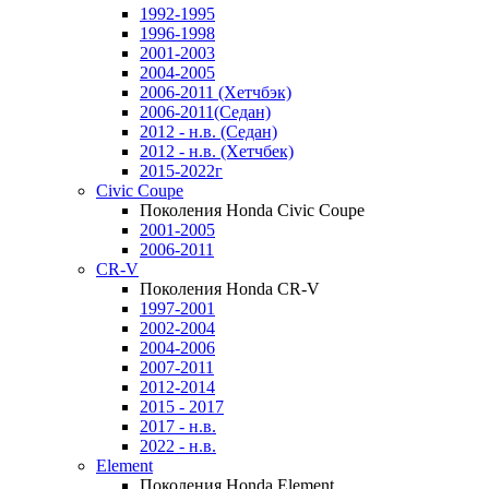
1992-1995
1996-1998
2001-2003
2004-2005
2006-2011 (Хетчбэк)
2006-2011(Седан)
2012 - н.в. (Седан)
2012 - н.в. (Хетчбек)
2015-2022г
Civic Coupe
Поколения Honda Civic Coupe
2001-2005
2006-2011
CR-V
Поколения Honda CR-V
1997-2001
2002-2004
2004-2006
2007-2011
2012-2014
2015 - 2017
2017 - н.в.
2022 - н.в.
Element
Поколения Honda Element