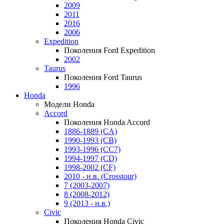
2009
2011
2016
2006
Expedition
Поколения Ford Expedition
2002
Taurus
Поколения Ford Taurus
1996
Honda
Модели Honda
Accord
Поколения Honda Accord
1886-1889 (CA)
1990-1993 (CB)
1993-1996 (CC7)
1994-1997 (CD)
1998-2002 (CF)
2010 - н.в. (Crosstour)
7 (2003-2007)
8 (2008-2012)
9 (2013 - н.в.)
Civic
Поколения Honda Civic