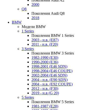
Поколения Audi A2
2000
Q8
Поколения Audi Q8
2018
BMW
Модели BMW
1 Series
Поколения BMW 1 Series
2003 - н.в. (E87)
2011 - н.в. (F20)
3 Series
Поколения BMW 3 Series
1982-1990 (E30)
1990-2000 (E36)
1998-2001 (E46 SDN)
1998-2004 (E46 COUPE)
2002-2004 (E46 SDN)
2004 - н.в. (E90 SDN)
2004 - н.в. (E92 COUPE)
2012 - н.в. (F30)
2019 - н.в (G 20)
5 Series
Поколения BMW 5 Series
1981-1987 (E28)