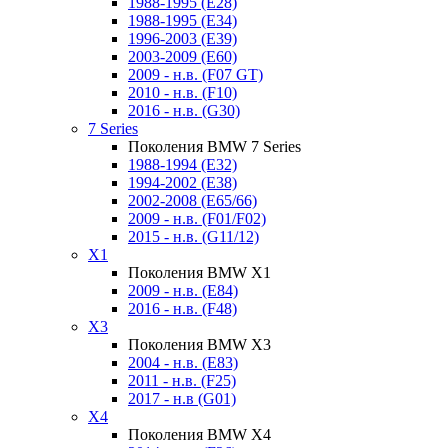
1988-1995 (E28)
1988-1995 (E34)
1996-2003 (E39)
2003-2009 (E60)
2009 - н.в. (F07 GT)
2010 - н.в. (F10)
2016 - н.в. (G30)
7 Series
Поколения BMW 7 Series
1988-1994 (E32)
1994-2002 (E38)
2002-2008 (E65/66)
2009 - н.в. (F01/F02)
2015 - н.в. (G11/12)
X1
Поколения BMW X1
2009 - н.в. (E84)
2016 - н.в. (F48)
X3
Поколения BMW X3
2004 - н.в. (E83)
2011 - н.в. (F25)
2017 - н.в (G01)
X4
Поколения BMW X4