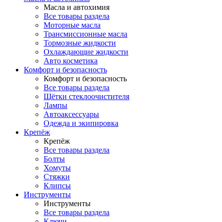
Масла и автохимия
Все товары раздела
Моторные масла
Трансмиссионные масла
Тормозные жидкости
Охлаждающие жидкости
Авто косметика
Комфорт и безопасность
Комфорт и безопасность
Все товары раздела
Щётки стеклоочистителя
Лампы
Автоаксессуары
Одежда и экипировка
Крепёж
Крепёж
Все товары раздела
Болты
Хомуты
Стяжки
Клипсы
Инструменты
Инструменты
Все товары раздела
Ключи