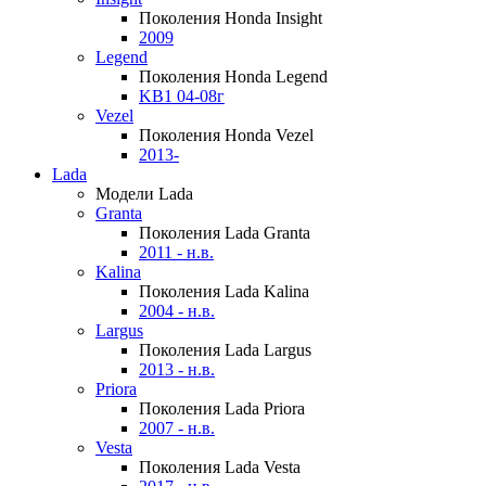
Поколения Honda Insight
2009
Legend
Поколения Honda Legend
KB1 04-08г
Vezel
Поколения Honda Vezel
2013-
Lada
Модели Lada
Granta
Поколения Lada Granta
2011 - н.в.
Kalina
Поколения Lada Kalina
2004 - н.в.
Largus
Поколения Lada Largus
2013 - н.в.
Priora
Поколения Lada Priora
2007 - н.в.
Vesta
Поколения Lada Vesta