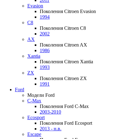
2011
Evasion
Поколения Citroen Evasion
1994
C8
Поколения Citroen C8
2002
AX
Поколения Citroen AX
1986
Xantia
Поколения Citroen Xantia
1993
ZX
Поколения Citroen ZX
1991
Ford
Модели Ford
C-Max
Поколения Ford C-Max
2003-2010
Ecosport
Поколения Ford Ecosport
2013 - н.в.
Escape