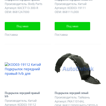
Производитель: Body Parts
Производитель: Китай
Артикул: KACET13-300-R
Артикул: KOD03-19111
OEM: 86812A7000
OEM: 868111L000
Под заказ
Под заказ
Поставка
Поставка
Подкрылок передний правый
Подкрылок передний левый
h/b
Производитель: Тайвань
Производитель: Китай
Артикул: PKA11014AL
Артикул: KOD03-19112
OEM: 868112F000;JH03-CRT05-032L