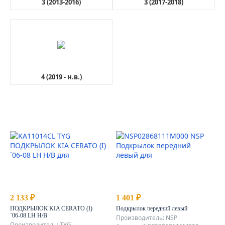
3 (2013-2016)
3 (2017-2018)
4 (2019 - н.в.)
2 133 ₽
1 401 ₽
ПОДКРЫЛОК KIA CERATO (I)
Подкрылок передний левый
`06-08 LH H/B
Производитель: NSP
Производитель: TYG