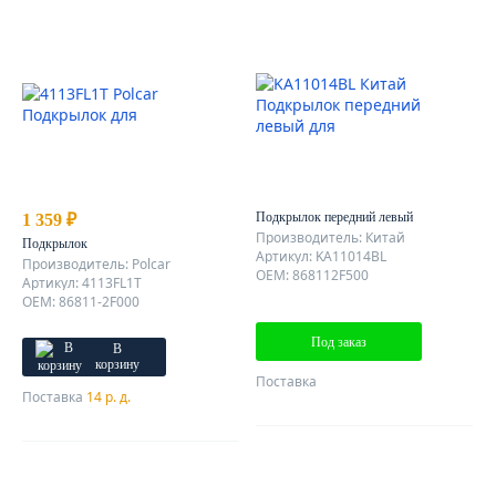
Подкрылок передний левый
1 359 ₽
Производитель: Китай
Подкрылок
Артикул: KA11014BL
Производитель: Polcar
OEM: 868112F500
Артикул: 4113FL1T
OEM: 86811-2F000
Под заказ
В
корзину
Поставка
Поставка
14 р. д.