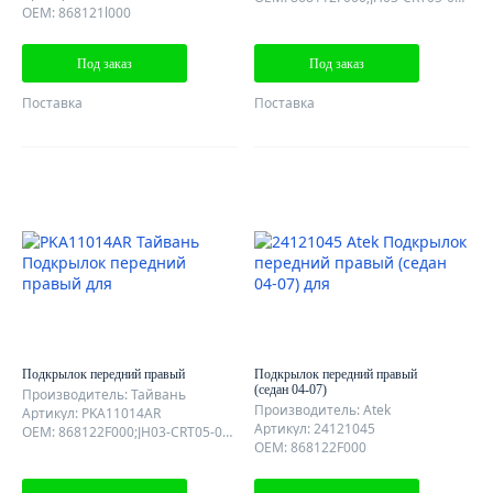
OEM: 868121l000
Под заказ
Под заказ
Поставка
Поставка
Подкрылок передний правый
Подкрылок передний правый
(седан 04-07)
Производитель: Тайвань
Производитель: Atek
Артикул: PKA11014AR
Артикул: 24121045
OEM: 868122F000;JH03-CRT05-032R
OEM: 868122F000