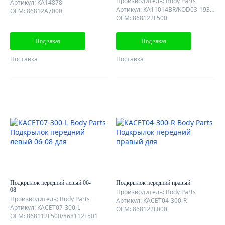
Производитель: Body Parts
Артикул: KA14878
Артикул: KA11014BR/KOD03-19312
OEM: 86812A7000
OEM: 868122F500
Под заказ
Под заказ
Поставка
Поставка
Подкрылок передний левый 06-
Подкрылок передний правый
08
Производитель: Body Parts
Производитель: Body Parts
Артикул: KACET04-300-R
Артикул: KACET07-300-L
OEM: 868122F000
OEM: 868112F500/868112F501