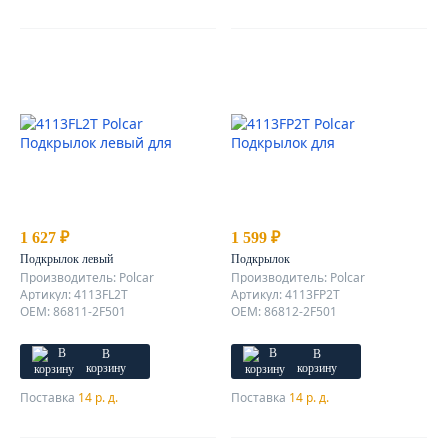
1 627 ₽
1 599 ₽
Подкрылок левый
Подкрылок
Производитель: Polcar
Производитель: Polcar
Артикул: 4113FL2T
Артикул: 4113FP2T
OEM: 86811-2F501
OEM: 86812-2F501
В
В
корзину
корзину
Поставка
14 р. д.
Поставка
14 р. д.