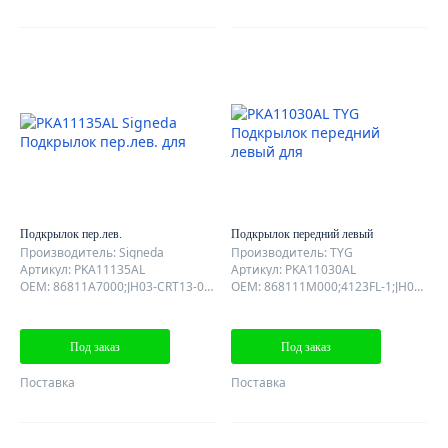
Подкрылок пер.лев.
Подкрылок передний левый
Производитель: Signeda
Производитель: TYG
Артикул: PKA11135AL
Артикул: PKA11030AL
OEM: 86811A7000;JH03-CRT13-032L
OEM: 868111M000;4123FL-1;JH03-FOT09-032L
Под заказ
Под заказ
Поставка
Поставка