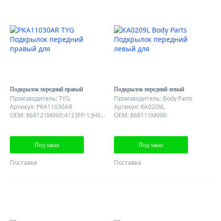
Подкрылок передний правый
Подкрылок передний левый
Производитель: TYG
Производитель: Body Parts
Артикул: PKA11030AR
Артикул: KA0209L
OEM: 868121M000;4123FP-1;JH03-FOT09-032R
OEM: 868111M000
Под заказ
Под заказ
Поставка
Поставка