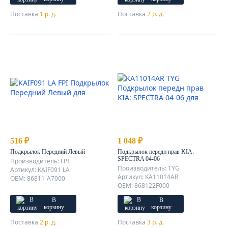
Поставка
1 р. д.
Поставка
2 р. д.
516 ₽
1 048 ₽
Подкрылок Передний Левый
Подкрылок передн прав KIA:
SPECTRA 04-06
Производитель: FPI
Производитель: TYG
Артикул: KAIF091 LA
Артикул: KA11014AR
OEM: 86811-A7000
OEM: 868122F000
В
В
корзину
корзину
Поставка
2 р. д.
Поставка
3 р. д.