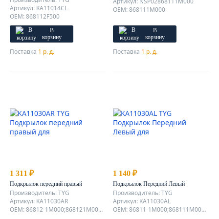
Артикул: NSP02868111M000
Артикул: KA11014CL
OEM: 868111M000
OEM: 868112F500
В
В
корзину
корзину
Поставка
1 р. д.
Поставка
1 р. д.
1 311 ₽
1 140 ₽
Подкрылок передний правый
Подкрылок Передний Левый
Производитель: TYG
Производитель: TYG
Артикул: KA11030AR
Артикул: KA11030AL
OEM: 86812-1M000;868121M000;JH03-FOT09-032R
OEM: 86811-1M000;868111M000;JH03-FOT09-032L