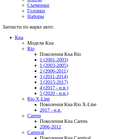
Съемники
Головки
Наборы
Запчасти по марке авто:
Киа
Модели Киа
Rio
Поколения Киа Rio
1 (2001-2003)
1 (2003-2005)
2 (2006-2011)
3 (2011-2014)
3 (2015-2017)
4 (2017 - н.в.)
5 (2020 - н.в.)
Rio X-Line
Поколения Киа Rio X-Line
2017 - н.в.
Carens
Поколения Киа Carens
2006-2012
Carnival
Поколения Киа Carnival