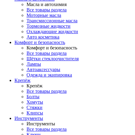
Масла и автохимия
Все товары раздела
Моторные масла
Трансмиссионные масла
Тормозные жидкости
Охлаждающие жидкости
Авто косметика
Комфорт и безопасность
Комфорт и безопасность
Все товары раздела
Щётки стеклоочистителя
Лампы
Автоаксессуары
Одежда и экипировка
Крепёж
Крепёж
Все товары раздела
Болты
Хомуты
Стяжки
Клипсы
Инструменты
Инструменты
Все товары раздела
Ключи