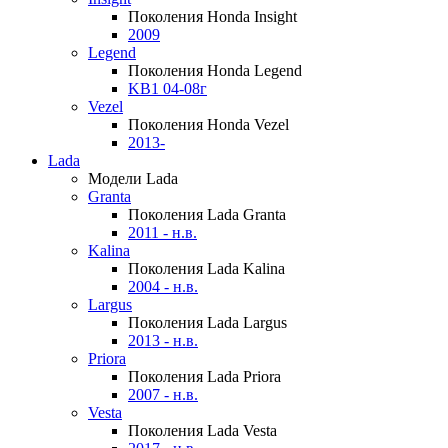
Поколения Honda Insight
2009
Legend
Поколения Honda Legend
KB1 04-08г
Vezel
Поколения Honda Vezel
2013-
Lada
Модели Lada
Granta
Поколения Lada Granta
2011 - н.в.
Kalina
Поколения Lada Kalina
2004 - н.в.
Largus
Поколения Lada Largus
2013 - н.в.
Priora
Поколения Lada Priora
2007 - н.в.
Vesta
Поколения Lada Vesta