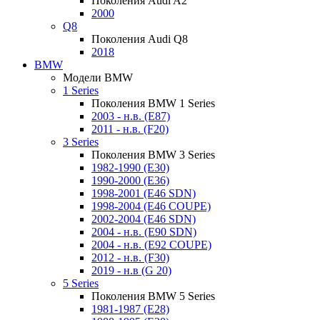
Поколения Audi A2
2000
Q8
Поколения Audi Q8
2018
BMW
Модели BMW
1 Series
Поколения BMW 1 Series
2003 - н.в. (E87)
2011 - н.в. (F20)
3 Series
Поколения BMW 3 Series
1982-1990 (E30)
1990-2000 (E36)
1998-2001 (E46 SDN)
1998-2004 (E46 COUPE)
2002-2004 (E46 SDN)
2004 - н.в. (E90 SDN)
2004 - н.в. (E92 COUPE)
2012 - н.в. (F30)
2019 - н.в (G 20)
5 Series
Поколения BMW 5 Series
1981-1987 (E28)