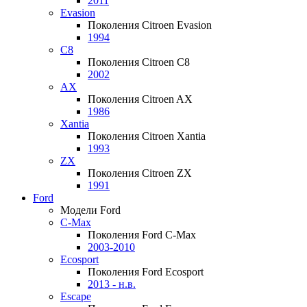
2011
Evasion
Поколения Citroen Evasion
1994
C8
Поколения Citroen C8
2002
AX
Поколения Citroen AX
1986
Xantia
Поколения Citroen Xantia
1993
ZX
Поколения Citroen ZX
1991
Ford
Модели Ford
C-Max
Поколения Ford C-Max
2003-2010
Ecosport
Поколения Ford Ecosport
2013 - н.в.
Escape