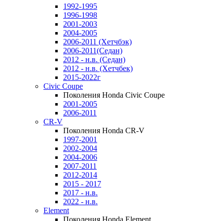
1992-1995
1996-1998
2001-2003
2004-2005
2006-2011 (Хетчбэк)
2006-2011(Седан)
2012 - н.в. (Седан)
2012 - н.в. (Хетчбек)
2015-2022г
Civic Coupe
Поколения Honda Civic Coupe
2001-2005
2006-2011
CR-V
Поколения Honda CR-V
1997-2001
2002-2004
2004-2006
2007-2011
2012-2014
2015 - 2017
2017 - н.в.
2022 - н.в.
Element
Поколения Honda Element