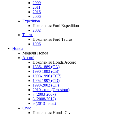
2009
2011
2016
2006
Expedition
Поколения Ford Expedition
2002
Taurus
Поколения Ford Taurus
1996
Honda
Модели Honda
Accord
Поколения Honda Accord
1886-1889 (CA)
1990-1993 (CB)
1993-1996 (CC7)
1994-1997 (CD)
1998-2002 (CF)
2010 - н.в. (Crosstour)
7 (2003-2007)
8 (2008-2012)
9 (2013 - н.в.)
Civic
Поколения Honda Civic