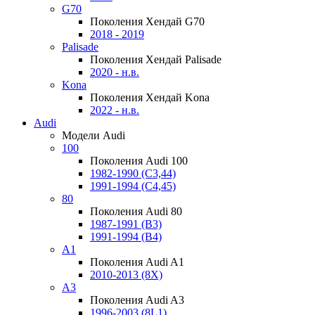
G70
Поколения Хендай G70
2018 - 2019
Palisade
Поколения Хендай Palisade
2020 - н.в.
Kona
Поколения Хендай Kona
2022 - н.в.
Audi
Модели Audi
100
Поколения Audi 100
1982-1990 (С3,44)
1991-1994 (С4,45)
80
Поколения Audi 80
1987-1991 (B3)
1991-1994 (B4)
A1
Поколения Audi A1
2010-2013 (8X)
A3
Поколения Audi A3
1996-2003 (8L1)