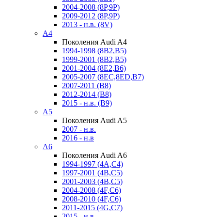
2004-2008 (8P,9P)
2009-2012 (8P,9P)
2013 - н.в. (8V)
A4
Поколения Audi A4
1994-1998 (8B2,B5)
1999-2001 (8B2,B5)
2001-2004 (8E2,B6)
2005-2007 (8EC,8ED,B7)
2007-2011 (B8)
2012-2014 (B8)
2015 - н.в. (B9)
A5
Поколения Audi A5
2007 - н.в.
2016 - н.в
A6
Поколения Audi A6
1994-1997 (4A,C4)
1997-2001 (4B,C5)
2001-2003 (4B,C5)
2004-2008 (4F,C6)
2008-2010 (4F,C6)
2011-2015 (4G,C7)
2015 - н.в.