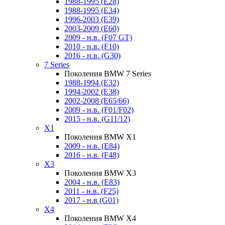
1988-1995 (E28)
1988-1995 (E34)
1996-2003 (E39)
2003-2009 (E60)
2009 - н.в. (F07 GT)
2010 - н.в. (F10)
2016 - н.в. (G30)
7 Series
Поколения BMW 7 Series
1988-1994 (E32)
1994-2002 (E38)
2002-2008 (E65/66)
2009 - н.в. (F01/F02)
2015 - н.в. (G11/12)
X1
Поколения BMW X1
2009 - н.в. (E84)
2016 - н.в. (F48)
X3
Поколения BMW X3
2004 - н.в. (E83)
2011 - н.в. (F25)
2017 - н.в (G01)
X4
Поколения BMW X4