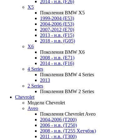
2014 - н.в. (F26)
X5
Поколения BMW X5
1999-2004 (E53)
2004-2006 (E53)
2007-2012 (E70)
2013 - н.в. (F15)
2018 - н.в. (G05)
X6
Поколения BMW X6
2008 - н.в. (E71)
2014 - н.в. (F16)
4 Series
Поколения BMW 4 Series
2013
2 Series
Поколения BMW 2 Series
Chevrolet
Модели Chevrolet
Aveo
Поколения Chevrolet Aveo
2004-2006 (T200)
2006 - н.в. (T250)
2008 - н.в. (T255 Хетчбэк)
2011 - н.в. (Т300)